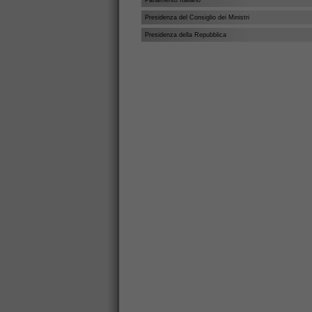
Parlamento Italiano
Presidenza del Consiglio dei Ministri
Presidenza della Repubblica