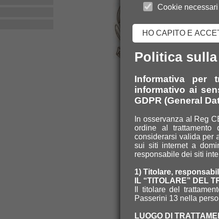
Cookie necessari
HO CAPITO E ACCE
Politica sull
Informativa per 
informativo ai sens
GDPR (General Dat
In osservanza al Reg CE
ordine al trattamento 
considerarsi valida per a
sui siti internet a dom
responsabile dei siti inte
1) Titolare, responsabi
IL “TITOLARE” DEL 
Il titolare del trattam
Passerini 13 nella pers
LUOGO DI TRATTAMEN